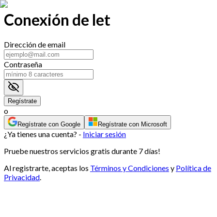
Conexión de let
Dirección de email
Contraseña
Regístrate
o
Regístrate con Google
Regístrate con Microsoft
¿Ya tienes una cuenta? -
Iniciar sesión
Pruebe nuestros servicios gratis durante 7 días!
Al registrarte, aceptas los
Términos y Condiciones
y
Política de
Privacidad
.