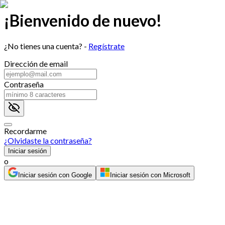
¡Bienvenido de nuevo!
¿No tienes una cuenta? -
Regístrate
Dirección de email
Contraseña
Recordarme
¿Olvidaste la contraseña?
Iniciar sesión
o
Iniciar sesión con Google
Iniciar sesión con Microsoft