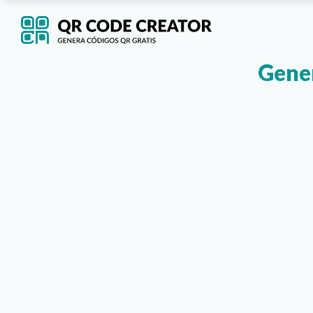
Gener