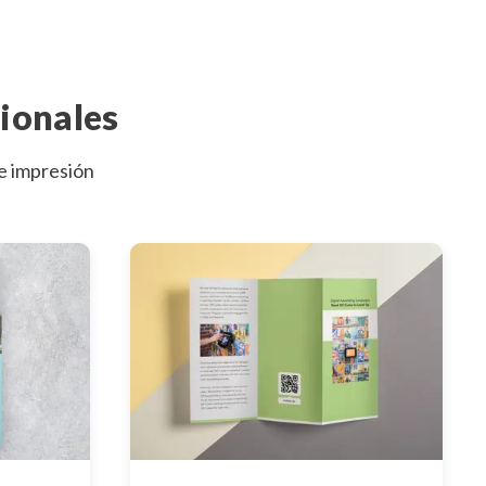
ionales
de impresión