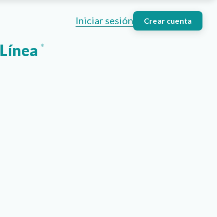
Iniciar sesión
Crear cuenta
 Línea
*