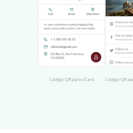
Código QR para vCard
Código QR par