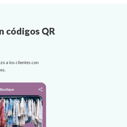
on códigos QR
o a los clientes con
es.