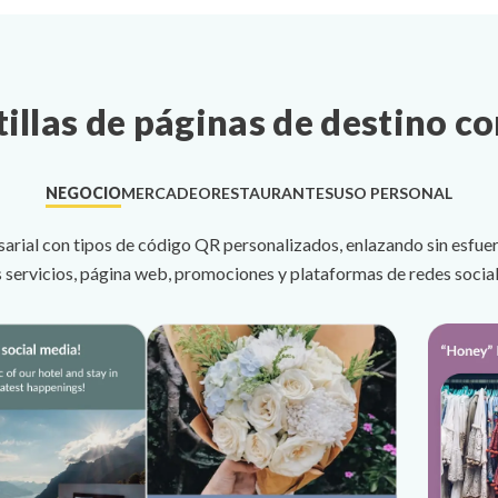
tillas de páginas de destino c
NEGOCIO
MERCADEO
RESTAURANTES
USO PERSONAL
arial con tipos de código QR personalizados, enlazando sin esfuerz
s servicios, página web, promociones y plataformas de redes social