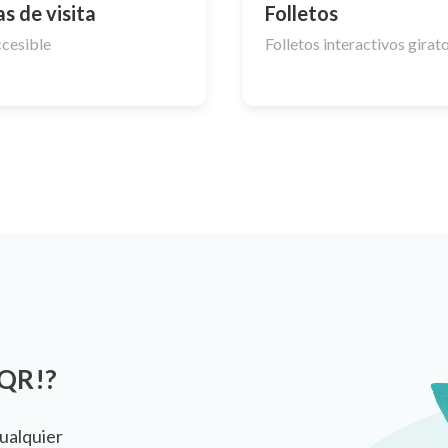
as de visita
Folletos
cesible
Folletos interactivos girat
 QR!?
ualquier