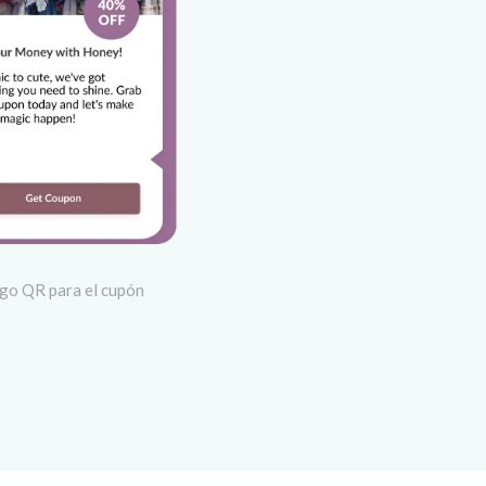
go QR para el cupón