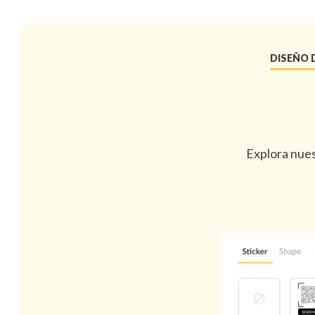
DISEÑO 
Explora nues