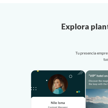
Explora plan
Tu presencia empres
tu