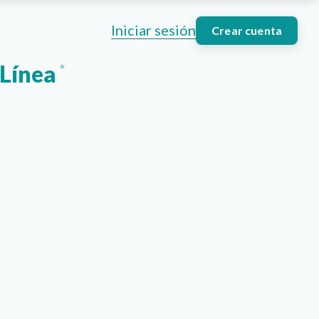
Iniciar sesión
Crear cuenta
 Línea
*