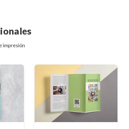
ionales
de impresión