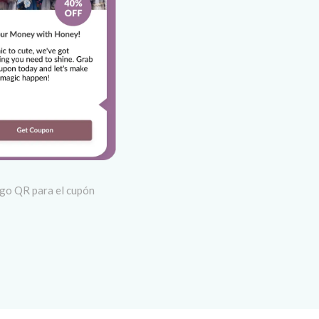
go QR para el cupón