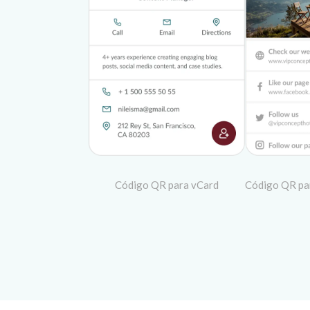
Código QR para vCard
Código QR par