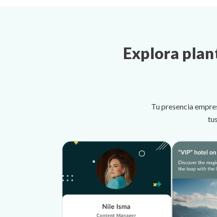
Explora plan
Tu presencia empres
tu