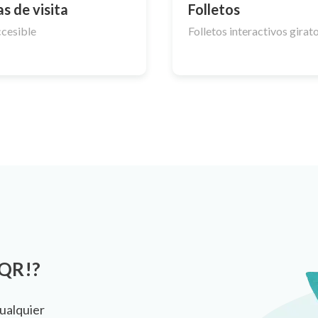
as de visita
Folletos
cesible
Folletos interactivos girat
 QR!?
ualquier