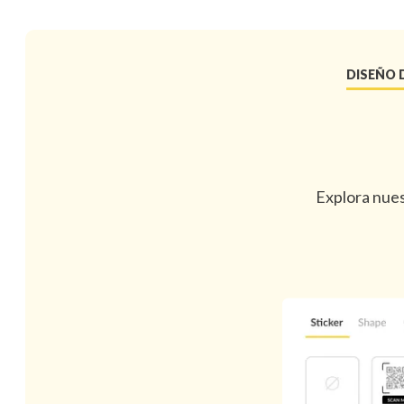
DISEÑO 
Explora nues