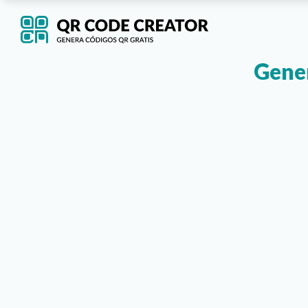
Gener