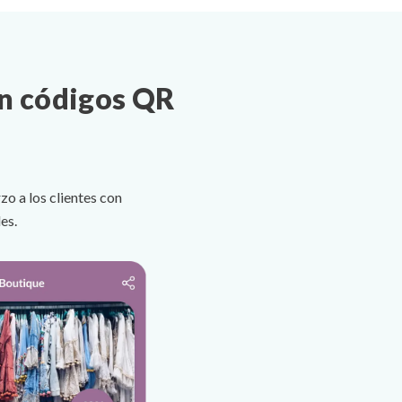
on códigos QR
o a los clientes con
es.