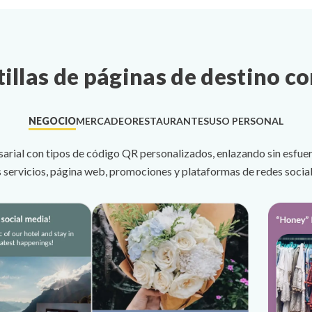
tillas de páginas de destino c
NEGOCIO
MERCADEO
RESTAURANTES
USO PERSONAL
arial con tipos de código QR personalizados, enlazando sin esfuerz
s servicios, página web, promociones y plataformas de redes social