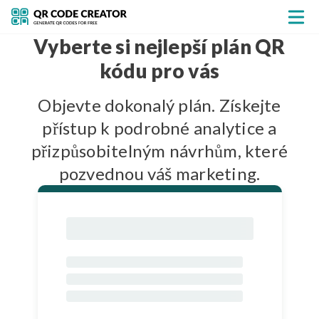
Vyberte si nejlepší plán QR
kódu pro vás
Objevte dokonalý plán. Získejte
přístup k podrobné analytice a
přizpůsobitelným návrhům, které
pozvednou váš marketing.