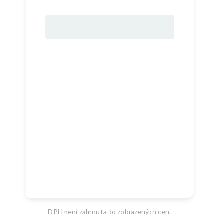
DPH není zahrnuta do zobrazených cen.