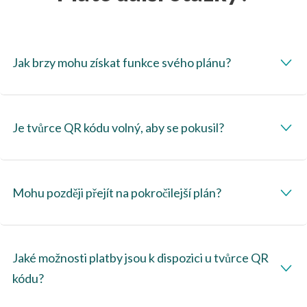
Jak brzy mohu získat funkce svého plánu?
Je tvůrce QR kódu volný, aby se pokusil?
Mohu později přejít na pokročilejší plán?
Jaké možnosti platby jsou k dispozici u tvůrce QR
kódu?