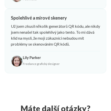
Spolehlivé a mírové skenery
Už jsem zkusil několik generátorů QR kódu, ale nikdy
jsem nenašel tak spolehlivý jako tento. To mi dává
klid na mysli, že moji zákazníci nebudou mít
problémy se skenováním QR kódů.
Lily Parker
Freelance grafický designer
Máte další otázky?