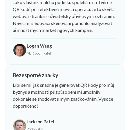
Jako vlastník malého podniku spoléhám na Tvůrce
QR kódů při zefektivnění svých operací. Je to skvělá
webová stránka s uživatelsky přívětivým rozhraním.
Navíc mi sledovací skenování pomohlo analyzovat
účinnost mých marketingových kampaní.
Logan Wang
Malý podnikatel
Bezesporné značky
Líbí se mi, jak snadné je generovat QR kódy pro můj
byznys a možnosti přizpůsobení mi umožnily
dokonale se shodovat s mým značkováním. Vysoce
doporučeno!
Jackson Patel
Podnikatel